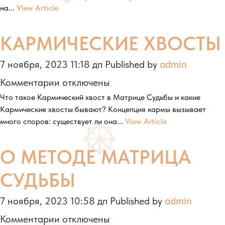
на...
View Article
МАТРИЦЫ
КАРМИЧЕСКИЕ ХВОСТЫ
7 ноября, 2023 11:18 дп
Published by
admin
к
Комментарии
отключены
Что такое Кармический хвост в Матрице Судьбы и какие
записи
Кармические хвосты бывают? Концепция кармы вызывает
КАРМИЧЕСКИЕ
много споров: существует ли она...
View Article
ХВОСТЫ
О МЕТОДЕ МАТРИЦА
СУДЬБЫ
7 ноября, 2023 10:58 дп
Published by
admin
к
Комментарии
отключены