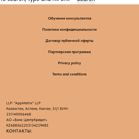
СУДЬБЫ
Обучение консультантов
Политика конфиденциальности
Договор публичной оферты
Партнерская программа
Privacy policy
Terms and conditions
LLP: “AppMatrix” LLP
Казахстан, Астана, Коктал, 51/1 БИН:
231140006468
АО «Банк ЦентрКредит»
KZ688562203134229485
КОНТАКТЫ: