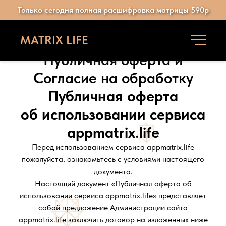
Только сегодня полная расшифровка матрицы 590р
MATRIX LIFE
Публичная оферта и
Согласие на обработку
Публичная оферта
об использовании сервиса
appmatrix.life
Перед использованием сервиса appmatrix.life
пожалуйста, ознакомьтесь с условиями настоящего
документа.
Настоящий документ «Публичная оферта об
использовании сервиса appmatrix.life» представляет
собой предложение Администрации сайта
appmatrix.life заключить договор на изложенных ниже