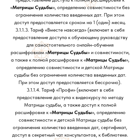
«
Матрицы Судьбы
», определению совместимости без
ограничения количества введенных дат. При этом
доступ предоставляется сроком на 1 (один) месяц.
3.1.1.3. Тариф «Вместе навсегда» (включает в себя
предоставление доступа к обучающему руководству
для самостоятельного онлайн-обучения
расшифровкам «
Матрицы Судьбы
» и совместимости,
а также к полной расшифровке к «
Матрицы Судьбы
»,
определению совместимости и детской Матрицы
судьбы без ограничения количества введенных дат.
При этом доступ предоставляется бессрочно).
3.1.1.4. Тариф «Профи» (включает в себя
предоставление доступа к видеокурсу по методу
Матрицы судьбы, а также доступ к полной
расшифровке к «
Матрицы Судьбы
», определению
совместимости и детской Матрицы судьбы без
ограничения количества введенных дат, сертификат,
доступ в секретный чат консультантов, к библиотеке.