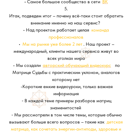
• Самое большое сообщество в сети
ВК
5.
Итак, подведем итог – почему всё-таки стоит обратить
внимание именно на наш сервис?
• Над проектом работает целая
команда
профессионалов
•
Мы на рынке уже более 2 лет
. Наш проект –
международный, клиенты нашего сервиса живут во
всех уголках мира
• Мы создали
авторский обучающий видеокурс
по
Матрице Судьбы с практическим уклоном, аналогов
которому нет
-Короткие емкие видеоуроки, только важная
информация
⁃ В каждой теме примеры разборов матриц
знаменитостей
⁃ Мы рассмотрели в том числе темы, которые обычно
вызывают больше всего вопросов – такие как
детская
матрица, как сочетать энергии-антиподы, здоровье и