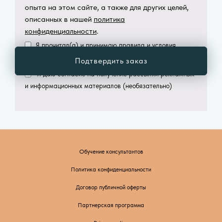
опыта на этом сайте, а также для других целей,
описанных в нашей
политика
конфиденциальности
.
Я прочитал(а) и принимаю
правила и условия
*
сайта
Подтвердить заказ
Я даю согласие на получение рассылки рекламных
и информационных материалов
(необязательно)
Обучение консультантов
Политика конфиденциальности
Договор публичной оферты
Партнерская программа