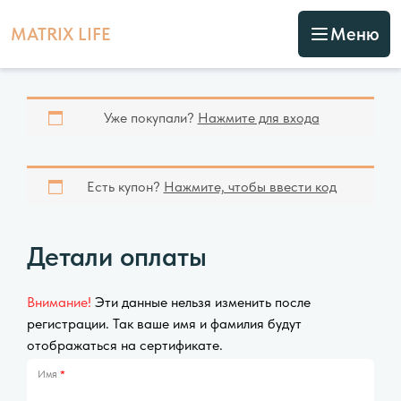
MATRIX LIFE
Меню
Уже покупали?
Нажмите для входа
Есть купон?
Нажмите, чтобы ввести код
Детали оплаты
Внимание!
Эти данные нельзя изменить после
регистрации. Так ваше имя и фамилия будут
отображаться на сертификате.
Имя
*