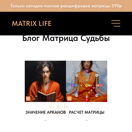
Только сегодня полная расшифровка матрицы 590р
MATRIX LIFE
Блог Матрица Судьбы
ЗНАЧЕНИЕ АРКАНОВ
РАСЧЕТ МАТРИЦЫ
...
...